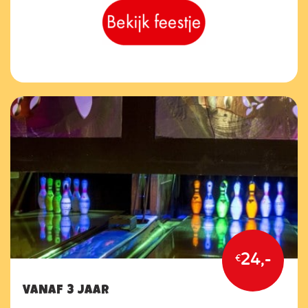
24,-
€
VANAF 3 JAAR