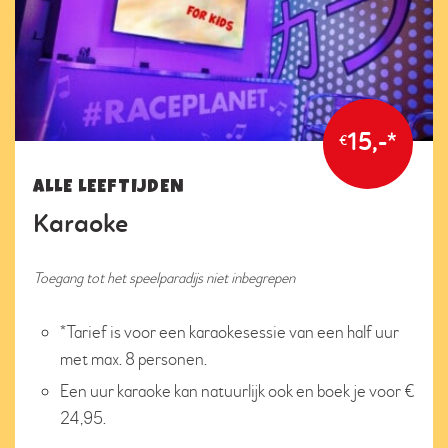
15,-*
€
ALLE LEEFTIJDEN
Karaoke
Toegang tot het speelparadijs niet inbegrepen
*Tarief is voor een karaokesessie van een half uur
met max. 8 personen.
Een uur karaoke kan natuurlijk ook en boek je voor €
24,95.