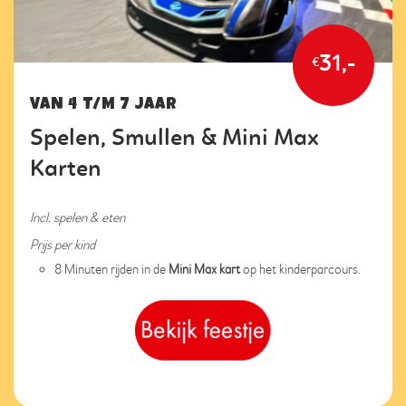
31,-
€
VAN 4 T/M 7 JAAR
Spelen, Smullen & Mini Max
Karten
Incl. spelen & eten
Prijs per kind
8 Minuten rijden in de
Mini Max kart
op het kinderparcours.