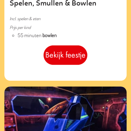
Spelen, Smullen & Bowlen
Incl. spelen & eten
Prijs per kind
55 minuten
bowlen