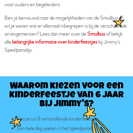
voor ouders en begeleiders.
Ben je benieuwd naar de mogelijkheden van de Smulbus of
wil je weten wat er allemaal inbegrepen is bij de verschillende
arrangementen? Lees dan meer over de
Smulbus
of bekijk
alle
belangrijke informatie over kinderfeestjes
bij Jimmy’s
Speelparadijs.
Waarom kiezen voor een
kinderfeestje van 6 jaar
bij Jimmy's?
Keuze uit 9 verschillende kinderfeestjes
Een hele dag spelen in het speelparadijs