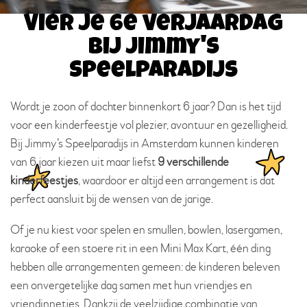
Vier je 6e verjaardag
bij Jimmy's
Speelparadijs
Wordt je zoon of dochter binnenkort 6 jaar? Dan is het tijd
voor een kinderfeestje vol plezier, avontuur en gezelligheid.
Bij Jimmy’s Speelparadijs in Amsterdam kunnen kinderen
van 6 jaar kiezen uit maar liefst
9 verschillende
kinderfeestjes
, waardoor er altijd een arrangement is dat
perfect aansluit bij de wensen van de jarige.
Of je nu kiest voor spelen en smullen, bowlen, lasergamen,
karaoke of een stoere rit in een Mini Max Kart, één ding
hebben alle arrangementen gemeen: de kinderen beleven
een onvergetelijke dag samen met hun vriendjes en
vriendinnetjes. Dankzij de veelzijdige combinatie van