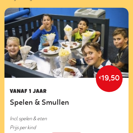
19,50
€
VANAF 1 JAAR
Spelen & Smullen
Incl. spelen & eten
Prijs per kind