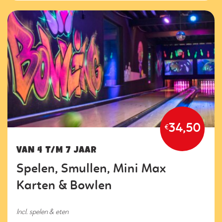
34,50
€
VAN 4 T/M 7 JAAR
Spelen, Smullen, Mini Max
Karten & Bowlen
Incl. spelen & eten