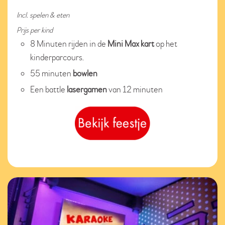
Incl. spelen & eten
Prijs per kind
8 Minuten rijden in de
Mini Max kart
op het
kinderparcours.
55 minuten
bowlen
Een battle
lasergamen
van 12 minuten