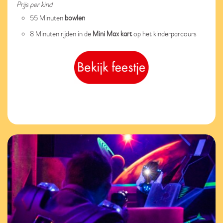
Prijs per kind
55 Minuten
bowlen
8 Minuten rijden in de
Mini Max kart
op het kinderparcours