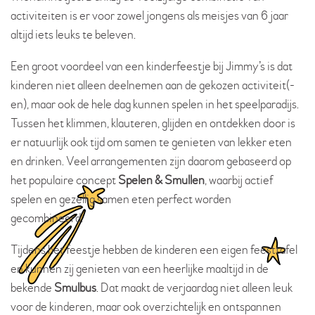
activiteiten is er voor zowel jongens als meisjes van 6 jaar
altijd iets leuks te beleven.
Een groot voordeel van een kinderfeestje bij Jimmy’s is dat
kinderen niet alleen deelnemen aan de gekozen activiteit(-
en), maar ook de hele dag kunnen spelen in het speelparadijs.
Tussen het klimmen, klauteren, glijden en ontdekken door is
er natuurlijk ook tijd om samen te genieten van lekker eten
en drinken. Veel arrangementen zijn daarom gebaseerd op
het populaire concept
Spelen & Smullen
, waarbij actief
spelen en gezellig samen eten perfect worden
gecombineerd.
Tijdens het feestje hebben de kinderen een eigen feesttafel
en kunnen zij genieten van een heerlijke maaltijd in de
bekende
Smulbus
. Dat maakt de verjaardag niet alleen leuk
voor de kinderen, maar ook overzichtelijk en ontspannen