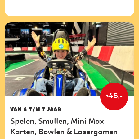
46,-
€
VAN 6 T/M 7 JAAR
Spelen, Smullen, Mini Max
Karten, Bowlen & Lasergamen