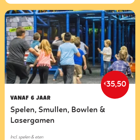
35,50
€
VANAF 6 JAAR
Spelen, Smullen, Bowlen &
Lasergamen
Incl. spelen & eten