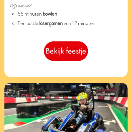
Prijs per kind
55 minuten
bowlen
Een battle
lasergamen
van 12 minuten