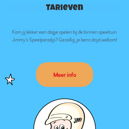
Tarieven
Kom jij lekker een dagje spelen bij de binnen speeltuin
Jimmy’s Speelparadijs? Gezellig, je bent altijd welkom!
Meer info