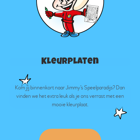
Kleurplaten
Kom jij binnenkort naar Jimmy’s Speelparadijs? Dan
vinden we het extra leuk als je ons verrast met een
mooie kleurplaat.