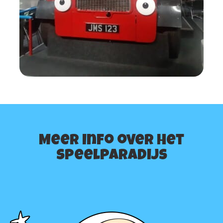
Meer info over het
speelparadijs