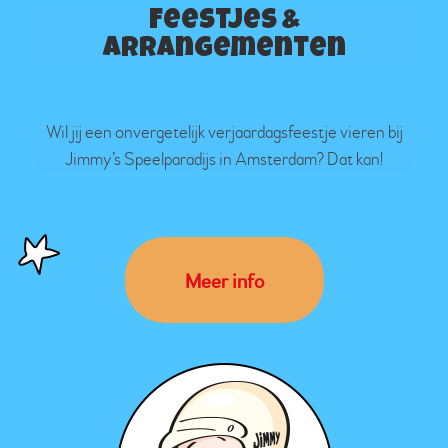
Feestjes &
arrangementen
Wil jij een onvergetelijk verjaardagsfeestje vieren bij
Jimmy’s Speelparadijs in Amsterdam? Dat kan!
Meer info