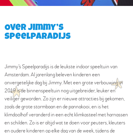
Over Jimmy’s
Speelparadijs
Jimmy’s Speelparadijs is de leukste indoor speeltuin van
Amsterdam. Al jarenlang beleven kinderen een
onvergetelijke dag bij Jimmy. Met een grote verbouwing in
2019 is de binnenspeeltuin nog uitgebreider, leuker en
veiliger geworden. Zo zijn er nieuwe attracties bij gekomen,
zoals de grote stormbaan en de pannakooi, en is het
klimdoolhof veranderd in een echt klimkasteel met harnassen
en schilden. Zo is er altijd wat te doen voor peuters, kleuters
en oudere kinderen op elke dag van de week, tijdens de