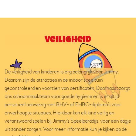
Veiligheid
De veiligheid van kinderen is erg belangrijk voor Jimmy.
Daarom zijn de attracties in de indoor speeltuin
gecontroleerd en voorzien van certificaten. Daarnaast zorgt
ons schoonmaakteam voor goede hygiëne en is er altijd
personeel aanwezig met BHV- of EHBO-diploma’s voor
onverhoopte situaties. Hierdoor kan elk kind veilig en
verantwoord spelen bij Jimmy’s Speelparadijs, voor een dagje
uit zonder zorgen. Voor meer informatie kun je kijken op de