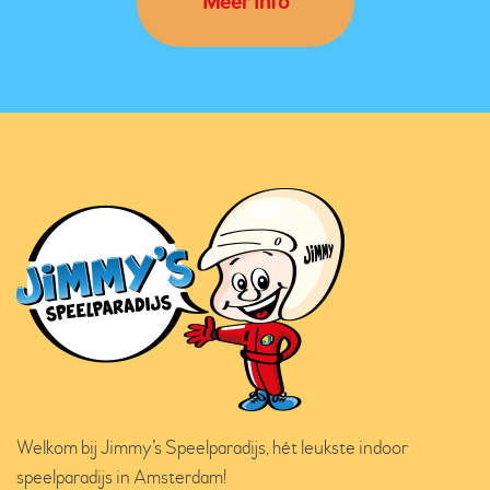
Meer info
Welkom bij Jimmy’s Speelparadijs, hét leukste indoor
speelparadijs in Amsterdam!