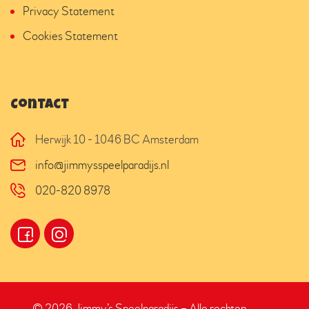
Privacy Statement
Cookies Statement
Contact
Herwijk 10 - 1046 BC Amsterdam
info@jimmysspeelparadijs.nl
020-820 8978
© 2026 Jimmy’s Speelparadijs – Alle rechten