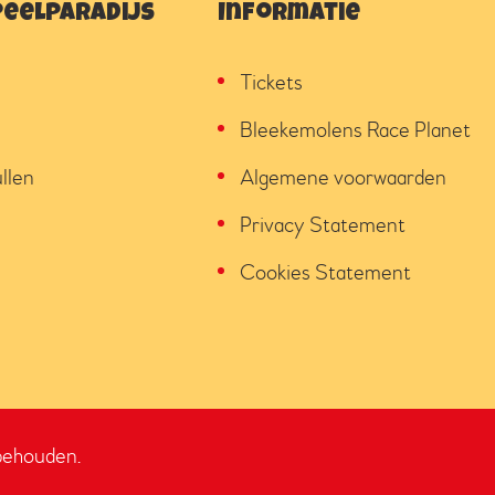
peelparadijs
Informatie
Tickets
Bleekemolens Race Planet
llen
Algemene voorwaarden
Privacy Statement
Cookies Statement
behouden.