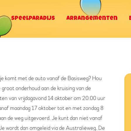
Speelparadijs
Speelparadijs
Arrangementen
Arrangementen
Eten en drinken
Contact & Route
 je komt met de auto vanaf de Basisweg? Hou
 groot onderhoud aan de kruising van de
ten van vrijdagavond 14 oktober om 20.00 uur
anaf maandag 17 oktober tot en met zondag 8
n de weg uitgevoerd. Je kunt dan niet vanaf
Je wordt dan omgeleid via de Australiëweg. De