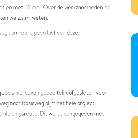
ot en met 31 mei. Over de werkzaamheden na
laten we z.s.m. weten.
eg dan heb je geen last van deze
zoals hierboven gedeeltelijk afgesloten voor
g naar Basisweg blijft het hele project
 omleidingsroute. Dit wordt aangegeven met