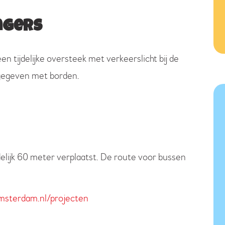
ngers
n tijdelijke oversteek met verkeerslicht bij de
gegeven met borden.
lijk 60 meter verplaatst. De route voor bussen
msterdam.nl/projecten