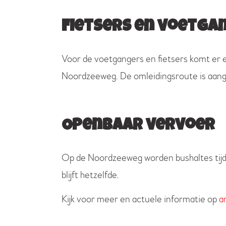
Fietsers en voetga
Voor de voetgangers en fietsers komt er ee
Noordzeeweg. De omleidingsroute is aan
Openbaar vervoer
Op de Noordzeeweg worden bushaltes tijde
blijft hetzelfde.
Kijk voor meer en actuele informatie op
a