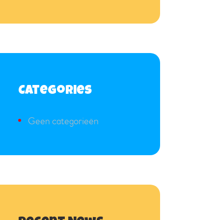
Categories
Geen categorieën